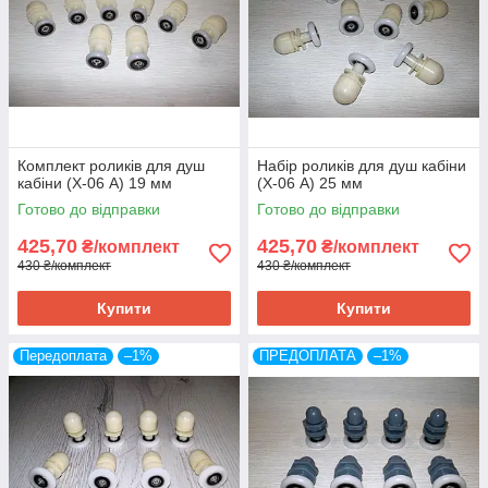
Комплект роликів для душ
Набір роликів для душ кабіни
кабіни (Х-06 А) 19 мм
(Х-06 А) 25 мм
Готово до відправки
Готово до відправки
425,70
425,70
₴/комплект
₴/комплект
430 ₴/комплект
430 ₴/комплект
Купити
Купити
Передоплата
–1%
ПРЕДОПЛАТА
–1%