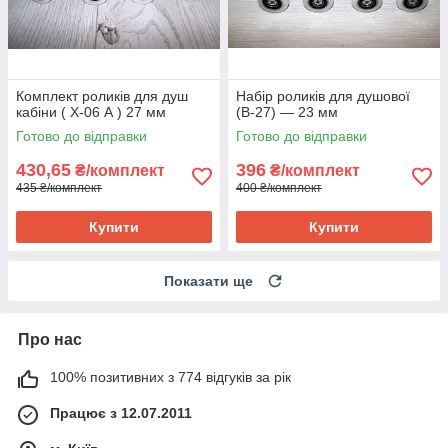
Комплект роликів для душ
Набір роликів для душової
кабіни ( Х-06 А ) 27 мм
(В-27) — 23 мм
Готово до відправки
Готово до відправки
430,65
396
₴/комплект
₴/комплект
435 ₴/комплект
400 ₴/комплект
Купити
Купити
Показати ще
Про нас
100% позитивних з 774 відгуків за рік
Працює з 12.07.2011