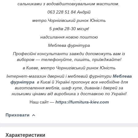
сальниками з водовідштовхувальним мастилом.
063 228 51 84 Андрій
метро.Чорнігівський ринок Юність
5 рядів 28-30 місця!
надсилання новою поштою
Меблева фурнітура
Професійні консультанти завжди допоможуть вам із
вибором — телефонуйте, пишіть, приїжджайте!
в Киеве, метро Чорнигівський ринок Юність
Інтернет-магазин дверний і меблевий фурнітури
Меблева
фурнітура
в Києві й Україні пропонує все необхідне для
виготовлення меблів, шаф купе, диванів і дверей за
низькими цінами від виробника з доставкою по Україні!
Наш сайт —
https://furnitura-kiev.com
Приховати
Характеристики