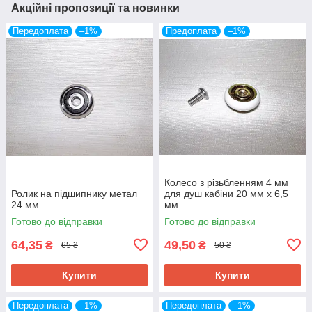
Акційні пропозиції та новинки
Передоплата
–1%
Предоплата
–1%
Колесо з різьбленням 4 мм
Ролик на підшипнику метал
для душ кабіни 20 мм х 6,5
24 мм
мм
Готово до відправки
Готово до відправки
64,35
49,50
₴
₴
65 ₴
50 ₴
Купити
Купити
Передоплата
–1%
Передоплата
–1%