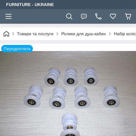
FURNITURE - UKRAINE
Товари та послуги
Ролики для душ-кабин
Набір колі
Передоплата