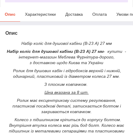
Опис
Характеристики
Доставка
Оплата
Умови п
Опис
Набір коліс для душової кабіни (В-23 А) 27 мм
Набір коліс для душової кабіни (В-23 А) 27 мм
- купити -
інтернет-магазин Меблева Фурнітура-дорого,
з доставкою щодо Києва та України
Ролик для душових кабін і гідробоксів верхній і нижній,
одинарний, пластиковий із діаметром колеса 27 мм.
З плоским ковпачком.
Ціна вказана за 8 шт.
Ролик має ексцентрикову систему регулювання,
пластикові посадкові деталі, затискається болтом і
закривається ковпачком.
Колесо з підшипником кріпиться до корпусу болтом.
Внутрішня втулка колеса має різь бод болт. Колесо має
підшипник із металевими сепараціями та пластиковими