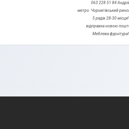
063 228 51 84 Андрі
метро. Чорнигівський рино
5 рядів 28-30 місця!
відправка новою пошт
Меблева фурнітура!