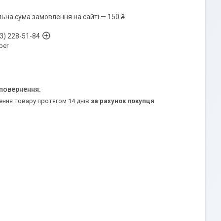
льна сума замовлення на сайті — 150 ₴
3) 228-51-84
ber
ення товару протягом 14 днів
за рахунок покупця