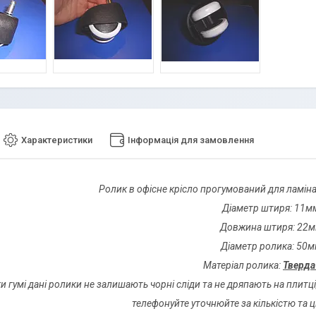
Характеристики
Інформація для замовлення
Ролик в офісне крісло прогумований для ламіна
Діаметр штиря: 11м
Довжина штиря: 22
Діаметр ролика: 50
Матеріал ролика:
Тверда
и гумі дані ролики не залишають чорні сліди та не дряпають на плитці, 
телефонуйте уточнюйте за кількістю та 