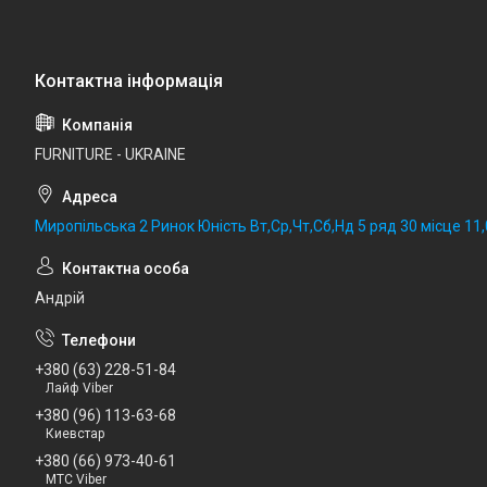
FURNITURE - UKRAINE
Миропільська 2 Ринок Юність Вт,Ср,Чт,Сб,Нд 5 ряд 30 місце 11,0
Андрій
+380 (63) 228-51-84
Лайф Viber
+380 (96) 113-63-68
Киевстар
+380 (66) 973-40-61
МТС Viber