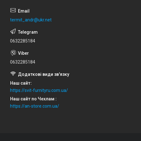
termit_andr@ukr.net
0632285184
0632285184
Наш сайт
https://svit-furnityru.com.ua/
Наш сайт по Чехлам
https://an-store.com.ua/