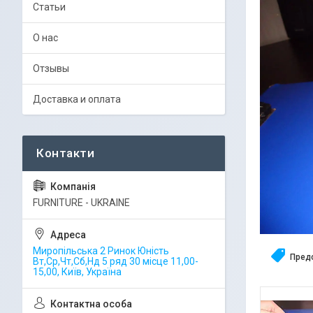
Статьи
О нас
Отзывы
Доставка и оплата
FURNITURE - UKRAINE
Миропільська 2 Ринок Юність
Пред
Вт,Ср,Чт,Сб,Нд 5 ряд 30 місце 11,00-
15,00, Київ, Україна