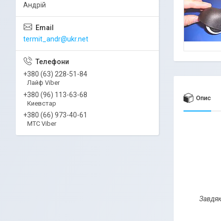
Андрій
termit_andr@ukr.net
+380 (63) 228-51-84
Лайф Viber
+380 (96) 113-63-68
Опис
Киевстар
+380 (66) 973-40-61
МТС Viber
Завдяк