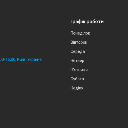
Графік роботи
Понеділок
Вівторок
Середа
0-15,00, Київ, Україна
Четвер
Пʼятниця
Субота
Неділя