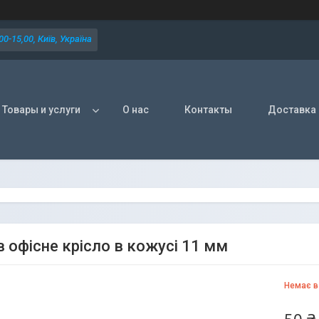
0-15,00, Київ, Україна
Товары и услуги
О нас
Контакты
Доставка 
в офісне крісло в кожусі 11 мм
Немає в