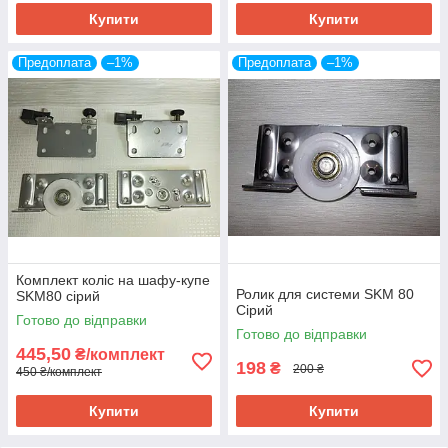
Купити
Купити
Предоплата
–1%
Предоплата
–1%
Комплект коліс на шафу-купе
Ролик для системи SKM 80
SKM80 сірий
Сірий
Готово до відправки
Готово до відправки
445,50
₴/комплект
198
₴
200 ₴
450 ₴/комплект
Купити
Купити