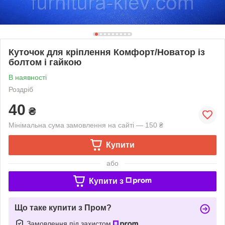
Куточок для кріплення Комфорт/Новатор із
болтом і гайкою
В наявності
Роздріб
40
₴
Мінімальна сума замовлення на сайті — 150 ₴
Купити
або
Купити з
Що таке купити з Пром?
Замовлення під захистом