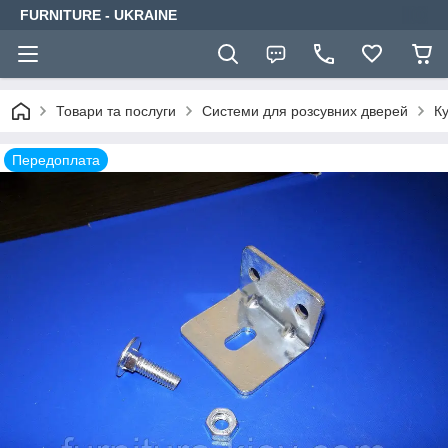
FURNITURE - UKRAINE
Товари та послуги
Системи для розсувних дверей
Ку
Передоплата