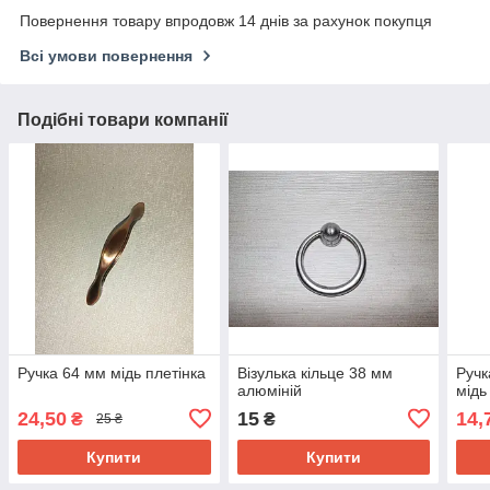
Повернення товару впродовж 14 днів за рахунок покупця
Всі умови повернення
Подібні товари компанії
Ручка 64 мм мідь плетінка
Візулька кільце 38 мм
Ручк
алюміній
мідь
24,50
15
14,
₴
₴
25 ₴
Купити
Купити