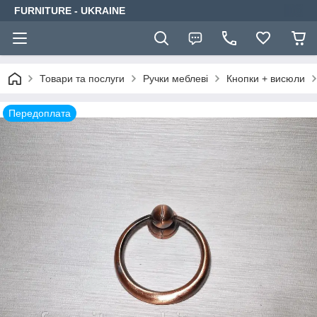
FURNITURE - UKRAINE
Товари та послуги
Ручки меблеві
Кнопки + висюли
Передоплата