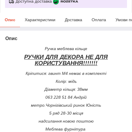
Доступна доставка
Опис
Характеристики
Доставка
Оплата
Умови п
Опис
Ручка меблева кільце
РУЧКИ ДЛЯ ДЕКОРА НЕ ДЛЯ
КОРИСТУВАННЯ!!!!!!!
Кріпитися: гвинт М4 немає в комплекті
Колір: мідь
Діаметр кільця: 38мм
063 228 51 84 Андрій
метро.Чорнігівський ринок Юність
5 ряд 28-30 місця
надсилання новою поштою
Меблева фурнітура