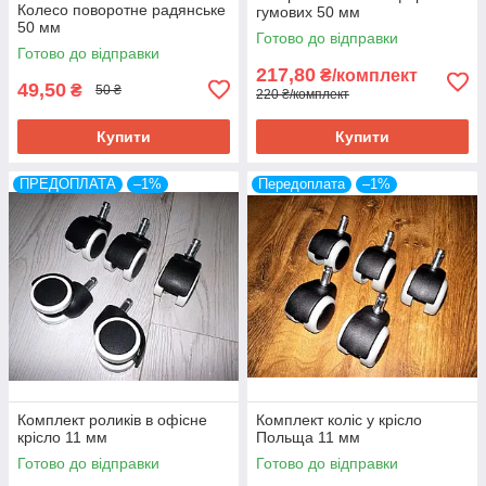
Колесо поворотне радянське
гумових 50 мм
50 мм
Готово до відправки
Готово до відправки
217,80
₴/комплект
49,50
₴
50 ₴
220 ₴/комплект
Купити
Купити
ПРЕДОПЛАТА
–1%
Передоплата
–1%
Комплект роликів в офісне
Комплект коліс у крісло
крісло 11 мм
Польща 11 мм
Готово до відправки
Готово до відправки