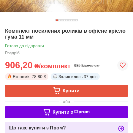
Комплект посилених роликів в офісне крісло
гума 11 мм
Готово до відправки
Роздріб
906,20
₴/комплект
985 ₴/комплект
Економія
78.80 ₴
Залишилось
37 днів
Купити
або
Купити з
Що таке купити з Пром?