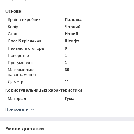
Основні
Країна виробник
Польща
Колір
Чорний
Стан
Новий
Спосіб кріплення
Штифт
Наявність стопора
0
Поворотне
1
Прогумоване
1
Максимальне
60
навантаження
Діаметр
11
Користувальницькі характеристики
Матеріал
Гума
Приховати
Умови доставки