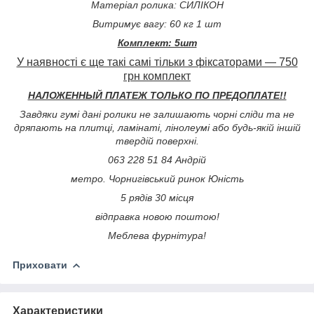
Матеріал ролика: СИЛІКОН
Витримує вагу: 60 кг 1 шт
Комплект: 5шт
У наявності є ще такі самі тільки з фіксаторами — 750
грн комплект
НАЛОЖЕННЫЙ ПЛАТЕЖ ТОЛЬКО ПО ПРЕДОПЛАТЕ!!
Завдяки гумі дані ролики не залишають чорні сліди та не
дряпають на плитці, ламінаті, лінолеумі або будь-якій іншій
твердій поверхні.
063 228 51 84 Андрій
метро. Чорнигівський ринок Юність
5 рядів 30 місця
відправка новою поштою!
Меблева фурнітура!
Приховати
Характеристики