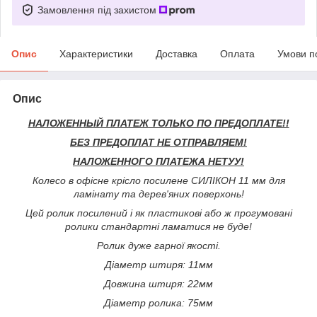
Замовлення під захистом
Опис
Характеристики
Доставка
Оплата
Умови п
Опис
НАЛОЖЕННЫЙ ПЛАТЕЖ ТОЛЬКО ПО ПРЕДОПЛАТЕ!!
БЕЗ ПРЕДОПЛАТ НЕ ОТПРАВЛЯЕМ!
НАЛОЖЕННОГО ПЛАТЕЖА НЕТУУ!
Колесо в офісне крісло посилене СИЛІКОН 11 мм для
ламінату та дерев'яних поверхонь!
Цей ролик посилений і як пластикові або ж прогумовані
ролики стандартні ламатися не буде!
Ролик дуже гарної якості.
Діаметр штиря: 11мм
Довжина штиря: 22мм
Діаметр ролика: 75мм