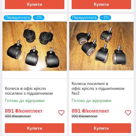
Купити
Купити
Передоплата
–1%
Передоплата
–1%
Колеса посилені в
Колеса в офіс.крісло
офіс.крісло з підшипником
посилені з підшипником
No2
Готово до відправки
Готово до відправки
891
891
₴/комплект
₴/комплект
900 ₴/комплект
900 ₴/комплект
Купити
Купити