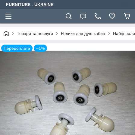
FURNITURE - UKRAINE
Товари та послуги
Ролики для душ-кабин
Набір роли
Передоплата
–1%