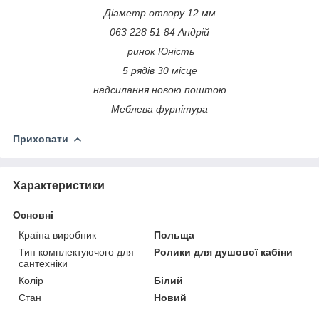
Діаметр отвору 12 мм
063 228 51 84 Андрій
ринок Юність
5 рядів 30 місце
надсилання новою поштою
Меблева фурнітура
Приховати
Характеристики
Основні
Країна виробник
Польща
Тип комплектуючого для
Ролики для душової кабіни
сантехніки
Колір
Білий
Стан
Новий