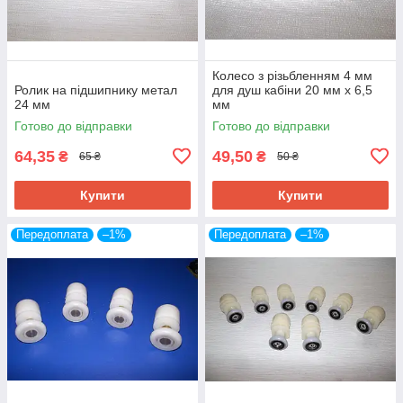
Колесо з різьбленням 4 мм
Ролик на підшипнику метал
для душ кабіни 20 мм х 6,5
24 мм
мм
Готово до відправки
Готово до відправки
64,35
49,50
₴
₴
65 ₴
50 ₴
Купити
Купити
Передоплата
–1%
Передоплата
–1%