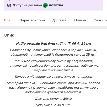
Доступна доставка
Опис
Характеристики
Доставка
Оплата
Умови п
Опис
Набір роликів для душ кабіни (Г-06 А) 25 мм
Ролик для душових кабін і гідробоксів верхній і нижній,
одинарний, пластиковий із діаметром колеса 25 мм.
Ролик має ексцентрикову систему регулювання,
пластикові посадкові деталі, затискається гайкою та
закривається ковпачком.
Колесо з підшипником заглушується на штоку.
Матеріал штока — неіржавка сталь або латунь. Колесо
має підшипник із металевими шайбами та втулками з
водовідштовхувальним мастилом.
Діаметр ролика: 25мм
Ціна вказана за 8 шт.