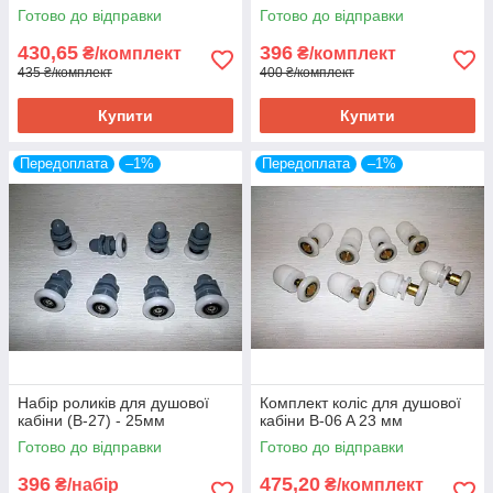
Готово до відправки
Готово до відправки
430,65
396
₴/комплект
₴/комплект
435 ₴/комплект
400 ₴/комплект
Купити
Купити
Передоплата
–1%
Передоплата
–1%
Набір роликів для душової
Комплект коліс для душової
кабіни (В-27) - 25мм
кабіни B-06 A 23 мм
Готово до відправки
Готово до відправки
396
475,20
₴/набір
₴/комплект