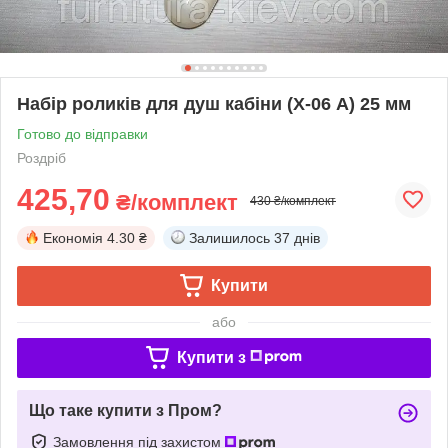
Набір роликів для душ кабіни (Х-06 А) 25 мм
Готово до відправки
Роздріб
425,70
₴/комплект
430 ₴/комплект
Економія
4.30 ₴
Залишилось
37 днів
Купити
або
Купити з
Що таке купити з Пром?
Замовлення під захистом