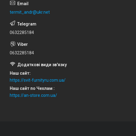
termit_andr@ukr.net
0632285184
0632285184
Наш сайт
https://svit-furnityru.com.ua/
Наш сайт по Чехлам
https://an-store.com.ua/