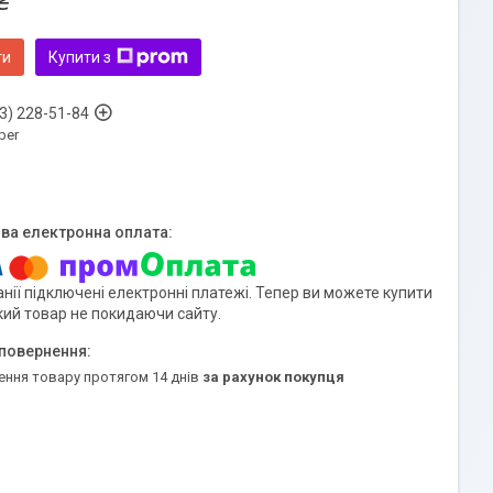
₴
ти
Купити з
3) 228-51-84
ber
нії підключені електронні платежі. Тепер ви можете купити
кий товар не покидаючи сайту.
ення товару протягом 14 днів
за рахунок покупця