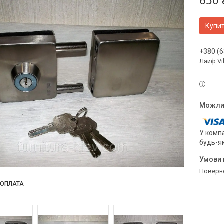
650 
Купи
+380 (6
Лайф Vi
У компа
будь-я
поверн
ОПЛАТА