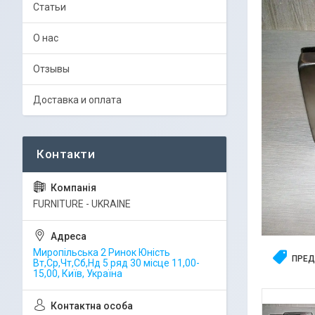
Статьи
О нас
Отзывы
Доставка и оплата
FURNITURE - UKRAINE
Миропільська 2 Ринок Юність
ПРЕД
Вт,Ср,Чт,Сб,Нд 5 ряд 30 місце 11,00-
15,00, Київ, Україна