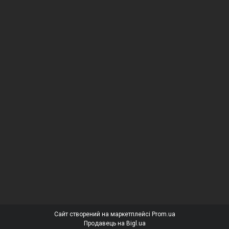
Сайт створений на маркетплейсі
Prom.ua
Продавець на Bigl.ua