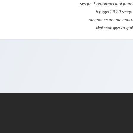
метро. Чорнигівський рино
5 рядів 28-30 місця
відправка новою пошт
Меблева фурнітура!