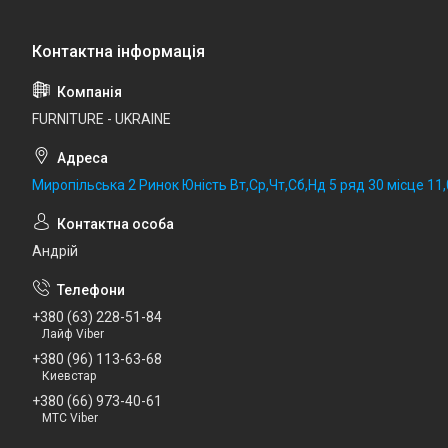
FURNITURE - UKRAINE
Миропільська 2 Ринок Юність Вт,Ср,Чт,Сб,Нд 5 ряд 30 місце 11,0
Андрій
+380 (63) 228-51-84
Лайф Viber
+380 (96) 113-63-68
Киевстар
+380 (66) 973-40-61
МТС Viber