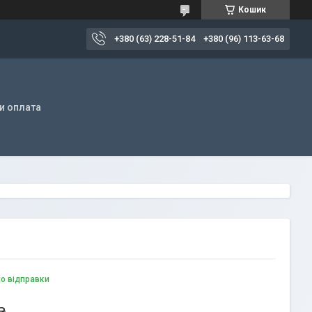
Кошик
+380 (63) 228-51-84
+380 (96) 113-63-68
и оплата
до відправки