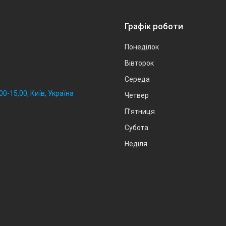
Графік роботи
Понеділок
Вівторок
Середа
0-15,00, Київ, Україна
Четвер
Пʼятниця
Субота
Неділя