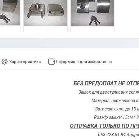
Характеристики
Інформація для замовлення
БЕЗ ПРЕДОПЛАТ НЕ ОТП
Замок для двостулкових скля
Матеріал: нержавіюча с
Затискає скло: до 10
Розмір замка: 15см * 
ОТПРАВКА ТОЛЬКО ПО ПР
063 228 51 84 Андрі