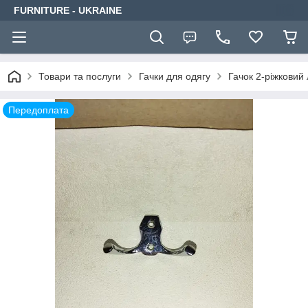
FURNITURE - UKRAINE
Товари та послуги
Гачки для одягу
Гачок 2-ріжковий 
Передоплата