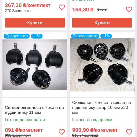
267,30
₴/комплект
168,30
₴
170 ₴
270 ₴/комплект
Купити
Купити
Предоплата
–1%
Передоплата
–1%
Силіконові колеса в крісло на
Силіконові колеса в крісло на
підшипнику штир 10 мм х30
підшипнику 11 мм
мм
Готово до відправки
Готово до відправки
891
900,90
₴/комплект
₴/комплект
900 ₴/комплект
910 ₴/комплект