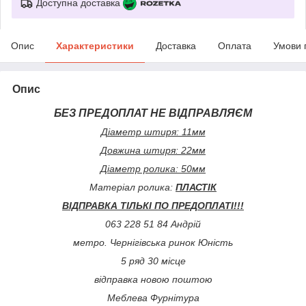
Доступна доставка
Опис
Характеристики
Доставка
Оплата
Умови 
Опис
БЕЗ ПРЕДОПЛАТ НЕ ВІДПРАВЛЯЄМ
Діаметр штиря: 11мм
Довжина штиря: 22мм
Діаметр ролика: 50мм
Матеріал ролика:
ПЛАСТІК
ВІДПРАВКА ТІЛЬКІ ПО ПРЕДОПЛАТІ!!!
063 228 51 84 Андрій
метро. Чернігівська ринок Юність
5 ряд 30 місце
відправка новою поштою
Меблева Фурнітура