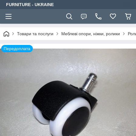
FURNITURE - UKRAINE
Товари та послуги
Меблеві опори, ніжки, ролики
Рол
Передоплата