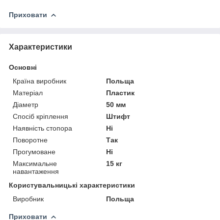
Приховати
Характеристики
Основні
Країна виробник
Польща
Матеріал
Пластик
Діаметр
50 мм
Спосіб кріплення
Штифт
Наявність стопора
Ні
Поворотне
Так
Прогумоване
Ні
Максимальне
15 кг
навантаження
Користувальницькі характеристики
Виробник
Польща
Приховати