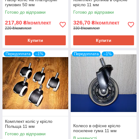
гумових 50 мм
крісло 11 мм
Готово до відправки
Готово до відправки
217,80
326,70
₴/комплект
₴/комплект
220 ₴/комплект
330 ₴/комплект
Купити
Купити
Передоплата
–1%
Передоплата
–1%
Комплект коліс у крісло
Колесо в офісне крісло
Польща 11 мм
посилене гума 11 мм
Готово до відправки
В наявності