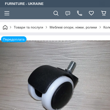
FURNITURE - UKRAINE
Товари та послуги
Меблеві опори, ніжки, ролики
Кол
Передоплата