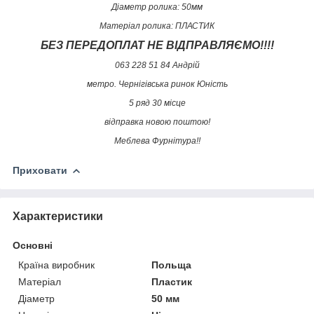
Діаметр ролика: 50мм
Матеріал ролика: ПЛАСТИК
БЕЗ ПЕРЕДОПЛАТ НЕ ВІДПРАВЛЯЄМО!!!!
063 228 51 84 Андрій
метро. Чернігівська ринок Юність
5 ряд 30 місце
відправка новою поштою!
Меблева Фурнітура!!
Приховати
Характеристики
Основні
Країна виробник
Польща
Матеріал
Пластик
Діаметр
50 мм