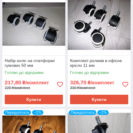
Набір коліс на платформі
Комплект роликів в офісне
гумових 50 мм
крісло 11 мм
Готово до відправки
Готово до відправки
217,80
326,70
₴/комплект
₴/комплект
220 ₴/комплект
330 ₴/комплект
Купити
Купити
Передоплата
–1%
Передоплата
–1%