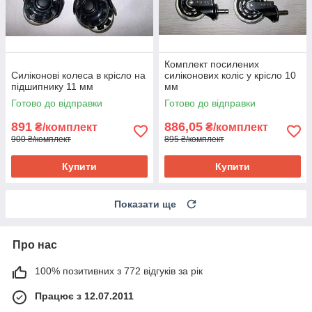
Комплект посилених
Силіконові колеса в крісло на
силіконових коліс у крісло 10
підшипнику 11 мм
мм
Готово до відправки
Готово до відправки
891
886,05
₴/комплект
₴/комплект
900 ₴/комплект
895 ₴/комплект
Купити
Купити
Показати ще
Про нас
100% позитивних з 772 відгуків за рік
Працює з 12.07.2011