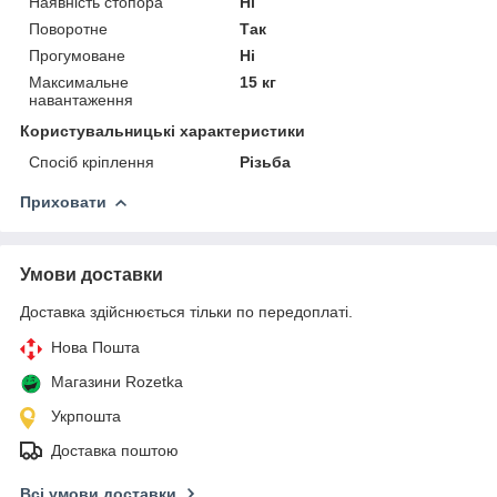
Наявність стопора
Ні
Поворотне
Так
Прогумоване
Ні
Максимальне
15 кг
навантаження
Користувальницькі характеристики
Спосіб кріплення
Різьба
Приховати
Умови доставки
Доставка здійснюється тільки по передоплаті.
Нова Пошта
Магазини Rozetka
Укрпошта
Доставка поштою
Всі умови доставки