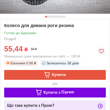
Колесо для дивана роги резина
Готово до відправки
Роздріб
55,44
₴
56 ₴
Мінімальна сума замовлення на сайті — 150 ₴
Економія
0.56 ₴
Залишилось
38 днів
Купити
або
Купити з
Що таке купити з Пром?