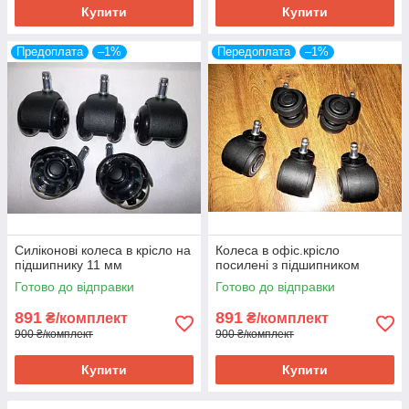
Купити
Купити
Предоплата
–1%
Передоплата
–1%
Силіконові колеса в крісло на
Колеса в офіс.крісло
підшипнику 11 мм
посилені з підшипником
Готово до відправки
Готово до відправки
891
891
₴/комплект
₴/комплект
900 ₴/комплект
900 ₴/комплект
Купити
Купити