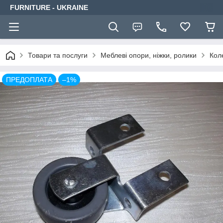
FURNITURE - UKRAINE
Товари та послуги
Меблеві опори, ніжки, ролики
Кол
ПРЕДОПЛАТА
–1%