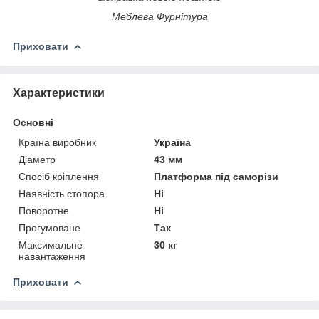
Меблева Фурнітура
Приховати
Характеристики
Основні
Країна виробник
Україна
Діаметр
43 мм
Спосіб кріплення
Платформа під саморізи
Наявність стопора
Ні
Поворотне
Ні
Прогумоване
Так
Максимальне
30 кг
навантаження
Приховати