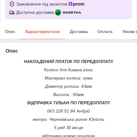
Замовлення під захистом
Доступна доставка
Опис
Характеристики
Доставка
Оплата
Умови 
Опис
НАКЛАДЕНИЙ ПЛАТІЖ ПО ПЕРЕДОПЛАТІ!
Колесо для дивана роги
Матеріал колеса: гума
Діаметр ролика: 43мм
Висота : 50мм
ВІДПРАВКА ТІЛЬКИ ПО ПЕРЕДОПЛАТІ!
063 228 51 84 Андрій
метро. Чернігівська ринок Юність
5 ряд 30 місце
відправка новою поштою