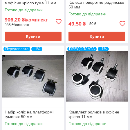
Колесо поворотне радянське
в офісне крісло гума 11 мм
50 мм
Готово до відправки
Готово до відправки
906,20
₴/комплект
49,50
₴
50 ₴
985 ₴/комплект
Купити
Купити
Передоплата
–1%
ПРЕДОПЛАТА
–1%
Набір коліс на платформі
Комплект роликів в офісне
гумових 50 мм
крісло 11 мм
Готово до відправки
Готово до відправки