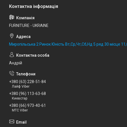
FURNITURE - UKRAINE
Миропільська 2 Ринок Юність Вт,Ср,Чт,Сб,Нд 5 ряд 30 місце 11,0
Андрій
+380 (63) 228-51-84
Лайф Viber
+380 (96) 113-63-68
Киевстар
+380 (66) 973-40-61
МТС Viber