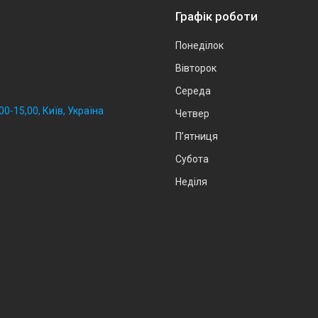
Графік роботи
Понеділок
Вівторок
Середа
0-15,00, Київ, Україна
Четвер
Пʼятниця
Субота
Неділя