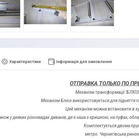
Характеристики
Інформація для замовлення
ОТПРАВКА ТОЛЬКО ПО ПР
Механізм трансформації "БЛЮЗ
Механізм Блюз використовується для підняття 
Цей механізм можна встановити в ку
акож у деяких різновидах диванів, де є ніша з кришкою, на пуфах, об
Комплектується двома пру
метро. Чернигівська ринок