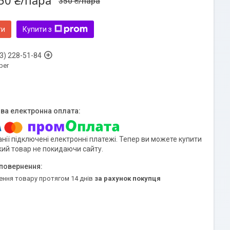
50 ₴/пара
350 ₴/пара
ти
Купити з
3) 228-51-84
ber
нії підключені електронні платежі. Тепер ви можете купити
кий товар не покидаючи сайту.
ення товару протягом 14 днів
за рахунок покупця