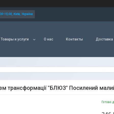
0-15,00, Київ, Україна
Товары и услуги
О нас
Контакты
Доставка 
зм трансформації "БЛЮЗ" Посилений мали
Готово 