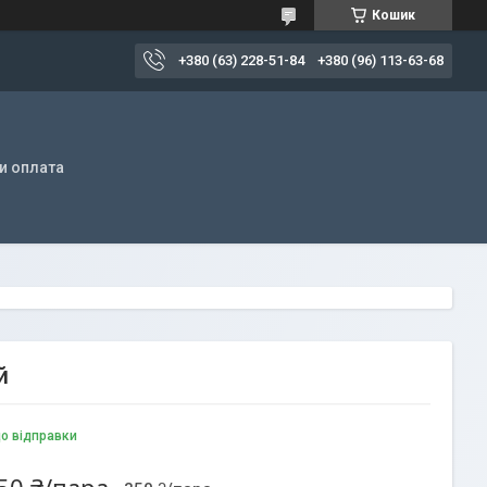
Кошик
+380 (63) 228-51-84
+380 (96) 113-63-68
и оплата
й
до відправки