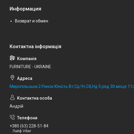
Информация
Возврат и обмен
FURNITURE - UKRAINE
Миропільська 2 Ринок Юність Вт,Ср,Чт,Сб,Нд 5 ряд 30 місце 11,0
Андрій
+380 (63) 228-51-84
Лайф Viber