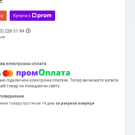
₴
ти
Купити з
3) 228-51-84
ber
нії підключені електронні платежі. Тепер ви можете купити
кий товар не покидаючи сайту.
ення товару протягом 14 днів
за рахунок покупця