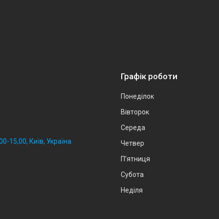
Графік роботи
Понеділок
Вівторок
Середа
0-15,00, Київ, Україна
Четвер
Пʼятниця
Субота
Неділя