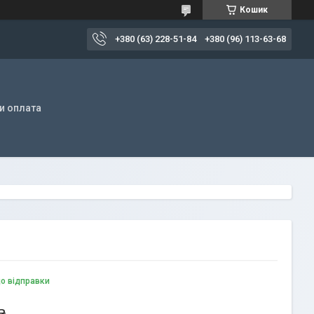
Кошик
+380 (63) 228-51-84
+380 (96) 113-63-68
и оплата
до відправки