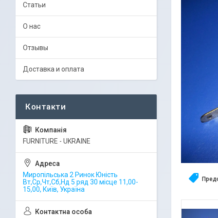
Статьи
О нас
Отзывы
Доставка и оплата
FURNITURE - UKRAINE
Миропільська 2 Ринок Юність
Пред
Вт,Ср,Чт,Сб,Нд 5 ряд 30 місце 11,00-
15,00, Київ, Україна