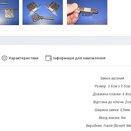
Характеристики
Інформація для замовлення
Замок врізний
Розмір: 3.6см х 3.5см
Довжина планки: 6.8с
Відстань до ключа: 2с
Ширина замка: 0,9мм
Вихід язичка: 8м
Виробник: Італія (Bosetti Mar