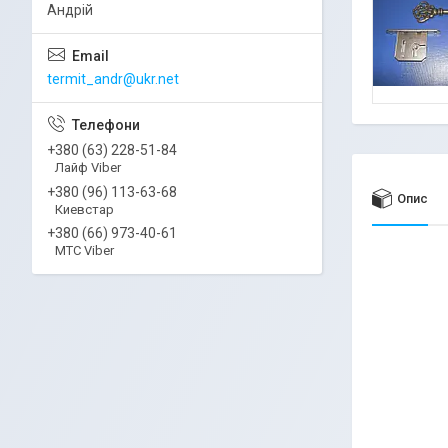
Андрій
termit_andr@ukr.net
+380 (63) 228-51-84
Лайф Viber
+380 (96) 113-63-68
Опис
Киевстар
+380 (66) 973-40-61
МТС Viber