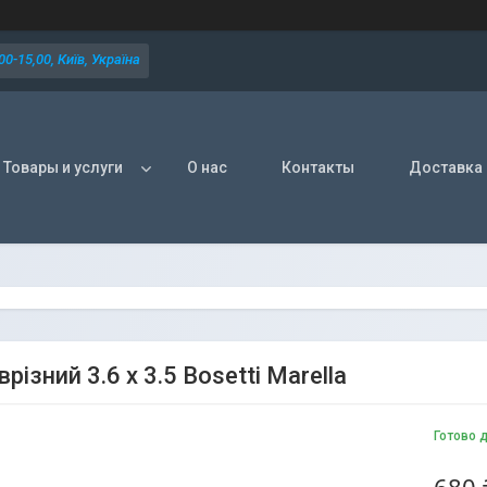
0-15,00, Київ, Україна
Товары и услуги
О нас
Контакты
Доставка 
різний 3.6 x 3.5 Bosetti Marella
Готово 