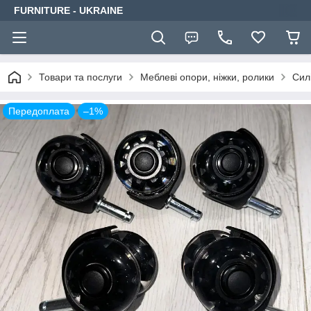
FURNITURE - UKRAINE
Товари та послуги
Меблеві опори, ніжки, ролики
Сил
Передоплата
–1%