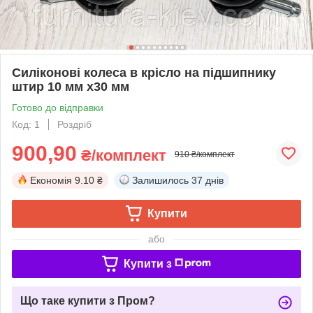
Силіконові колеса в крісло на підшипнику
штир 10 мм х30 мм
Готово до відправки
Код: 1
Роздріб
900,90
₴/комплект
910 ₴/комплект
Економія
9.10 ₴
Залишилось
37 днів
Купити
або
Купити з
Що таке купити з Пром?