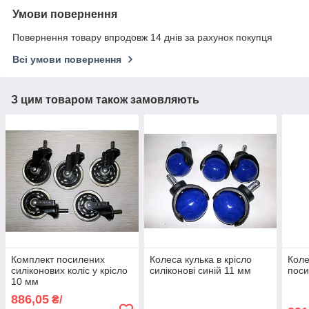
Умови повернення
Повернення товару впродовж 14 днів за рахунок покупця
Всі умови повернення
З цим товаром також замовляють
Комплект посилених
Колеса кулька в крісло
Коле
силіконових коліс у крісло
силіконові синій 11 мм
поси
10 мм
886,05
₴/