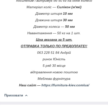
посиленим і витримує до 50 кг на одне колесо
Матеріал коліс —
Силікон (м'які)
Діаметр штиря
10 мм
Довжина штиря
30 мм
Діаметр колеса —
50 мм
Навантаження — 50 кг на 1 шт.
Ціна вказана за 5 шт.
ОТПРАВКА ТОЛЬКО ПО ПРЕДОПЛАТЕ!!
063 228 51 84 Андрій
ринок Юність
5 ряд 30 місце
відправлення новою поштою
Меблева фурнітура
Наш сайт —
https://furnitura-kiev.com/ua/
Приховати