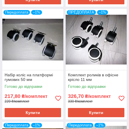
Передоплата
–1%
ПРЕДОПЛАТА
–1%
Набір коліс на платформі
Комплект роликів в офісне
гумових 50 мм
крісло 11 мм
Готово до відправки
Готово до відправки
217,80
326,70
₴/комплект
₴/комплект
220 ₴/комплект
330 ₴/комплект
Купити
Купити
Передоплата
–1%
Передоплата
–1%