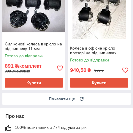
Силіконові колеса в крісло на
Колеса в офісне крісло
підшипнику 11 мм
прозорі на підшипниках
Готово до відправки
Готово до відправки
891
₴/комплект
940,50
₴
950 ₴
900 ₴/комплект
Купити
Купити
Показати ще
Про нас
100% позитивних з 774 відгуків за рік