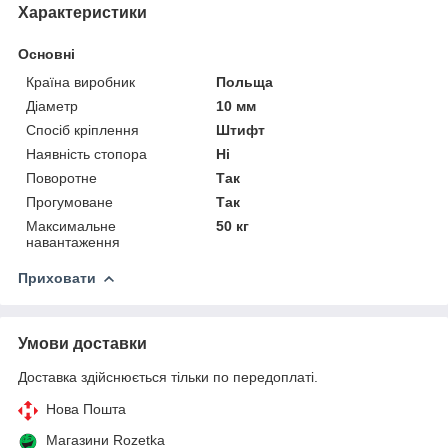
Характеристики
Основні
Країна виробник
Польща
Діаметр
10 мм
Спосіб кріплення
Штифт
Наявність стопора
Ні
Поворотне
Так
Прогумоване
Так
Максимальне
50 кг
навантаження
Приховати
Умови доставки
Доставка здійснюється тільки по передоплаті.
Нова Пошта
Магазини Rozetka