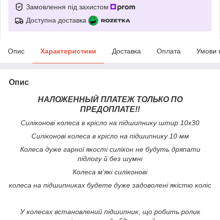
Замовлення під захистом
Доступна доставка
Опис
Характеристики
Доставка
Оплата
Умови 
Опис
НАЛОЖЕННЫЙ ПЛАТЕЖ ТОЛЬКО ПО
ПРЕДОПЛАТЕ!!
Силіконові колеса в крісло на підшипнику штир 10х30
Силіконові колеса в крісло на підшипнику 10 мм
Колеса дуже гарної якості силікон не будуть дряпати
підлогу й без шумні
Колеса м'які силіконові
колеса на підшипниках будете дуже задоволені якістю коліс
У колесах встановлений підшипник, що робить ролик