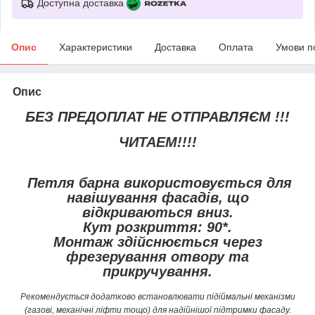
Доступна доставка
Опис
Характеристики
Доставка
Оплата
Умови п
Опис
БЕЗ ПРЕДОПЛАТ НЕ ОТПРАВЛЯЄМ !!!
ЧИТАЕМ!!!!
Петля барна використовується для
навішування фасадів, що
відкриваються вниз.
Кут розкриття: 90*.
Монтаж здійснюється через
фрезерування отвору та
прикручування.
Рекомендується додатково встановлювати підіймальні механізми
(газові, механічні ліфти тощо) для надійнішої підтримки фасаду.