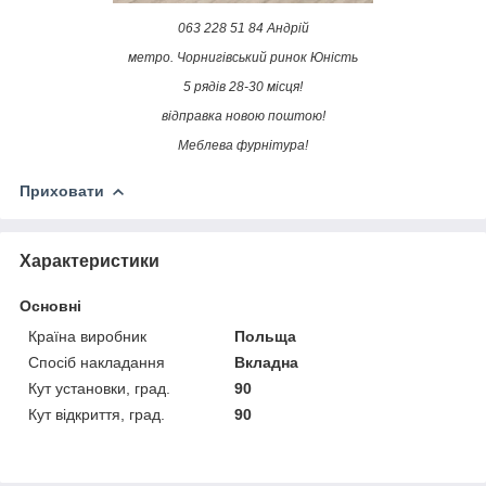
063 228 51 84 Андрій
метро. Чорнигівський ринок Юність
5 рядів 28-30 місця!
відправка новою поштою!
Меблева фурнітура!
Приховати
Характеристики
Основні
Країна виробник
Польща
Спосіб накладання
Вкладна
Кут установки, град.
90
Кут відкриття, град.
90