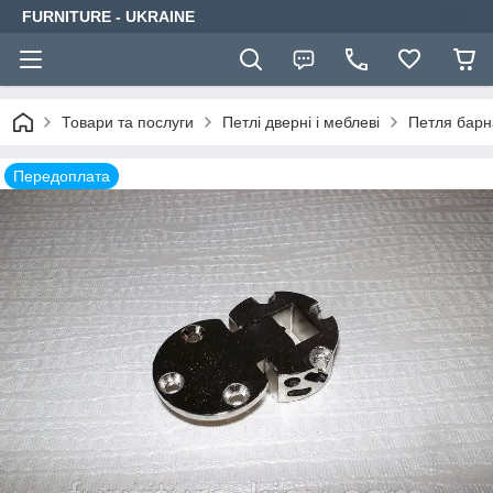
FURNITURE - UKRAINE
Товари та послуги
Петлі дверні і меблеві
Петля барн
Передоплата