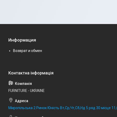
Информация
Возврат и обмен
FURNITURE - UKRAINE
Миропільська 2 Ринок Юність Вт,Ср,Чт,Сб,Нд 5 ряд 30 місце 11,0