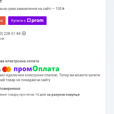
₴
льна сума замовлення на сайті — 150 ₴
ти
Купити з
3) 228-51-84
ber
нії підключені електронні платежі. Тепер ви можете купити
кий товар не покидаючи сайту.
ення товару протягом 14 днів
за рахунок покупця