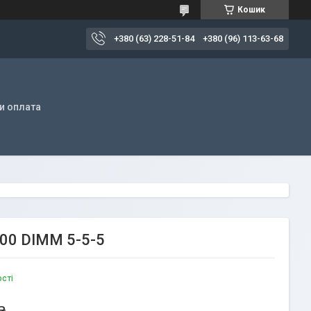
Кошик
+380 (63) 228-51-84
+380 (96) 113-63-68
и оплата
800 DIMM 5-5-5
ості