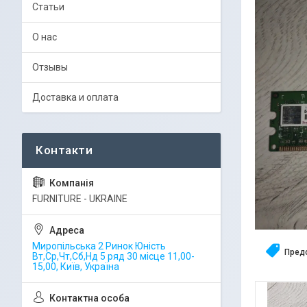
Статьи
О нас
Отзывы
Доставка и оплата
FURNITURE - UKRAINE
Миропільська 2 Ринок Юність
Пред
Вт,Ср,Чт,Сб,Нд 5 ряд 30 місце 11,00-
15,00, Київ, Україна