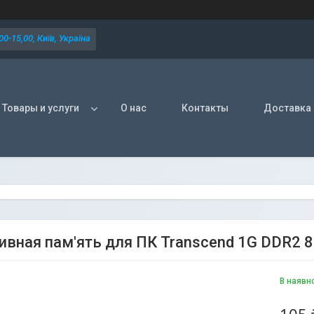
0-15,00, Київ, Україна
Товары и услуги
О нас
Контакты
Доставка 
ивная пам'ять для ПК Transcend 1G DDR2 
В наявн