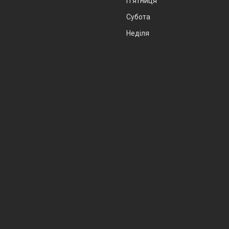
Пʼятниця
Субота
Неділя