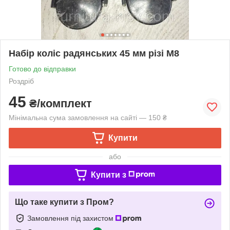
Набір коліс радянських 45 мм різі М8
Готово до відправки
Роздріб
45
₴/комплект
Мінімальна сума замовлення на сайті — 150 ₴
Купити
або
Купити з
Що таке купити з Пром?
Замовлення під захистом