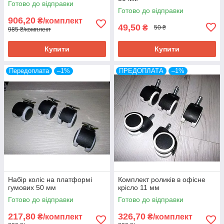
Готово до відправки
Готово до відправки
906,20
₴/комплект
49,50
₴
50 ₴
985 ₴/комплект
Купити
Купити
Передоплата
–1%
ПРЕДОПЛАТА
–1%
Набір коліс на платформі
Комплект роликів в офісне
гумових 50 мм
крісло 11 мм
Готово до відправки
Готово до відправки
217,80
326,70
₴/комплект
₴/комплект