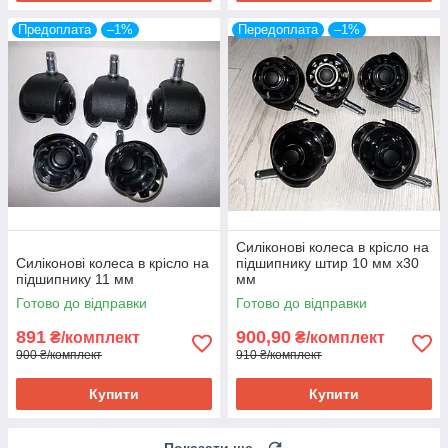
Предоплата
–1%
Передоплата
–1%
Силіконові колеса в крісло на
Силіконові колеса в крісло на
підшипнику штир 10 мм х30
підшипнику 11 мм
мм
Готово до відправки
Готово до відправки
891
900,90
₴/комплект
₴/комплект
900 ₴/комплект
910 ₴/комплект
Купити
Купити
Показати ще