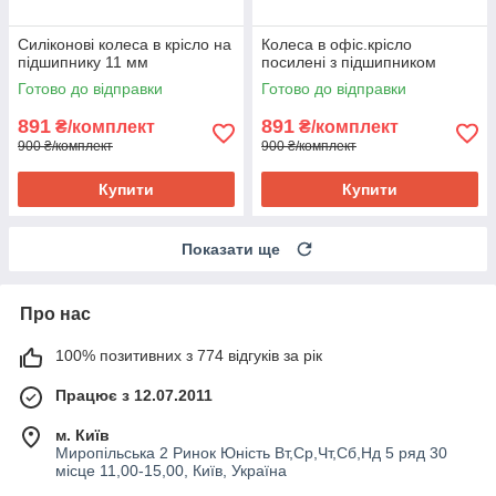
Силіконові колеса в крісло на
Колеса в офіс.крісло
підшипнику 11 мм
посилені з підшипником
Готово до відправки
Готово до відправки
891
891
₴/комплект
₴/комплект
900 ₴/комплект
900 ₴/комплект
Купити
Купити
Показати ще
Про нас
100% позитивних з 774 відгуків за рік
Працює з 12.07.2011
м. Київ
Миропільська 2 Ринок Юність Вт,Ср,Чт,Сб,Нд 5 ряд 30
місце 11,00-15,00, Київ, Україна