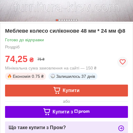
Меблеве колесо силіконове 48 мм * 24 мм ф8
Готово до відправки
Роздріб
74,25
₴
75 ₴
Мінімальна сума замовлення на сайті — 150 ₴
Економія
0.75 ₴
Залишилось
37 днів
Купити
або
Купити з
Що таке купити з Пром?