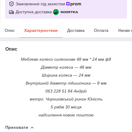
Замовлення під захистом
Доступна доставка
Опис
Характеристики
Доставка
Оплата
Умови 
Опис
Меблеве колесо силіконове 48 мм * 24 мм ф8
Діаметр колеса — 48 мм
Ширина колеса — 24 мм
Внутрішній діаметр підшипника — 8 мм
063 228 51 84 Андрій
метро. Чорнигівський ринок Юність
5 рядів 30 місця
надсилання новою поштою
Приховати