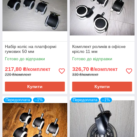
Набір коліс на платформі
Комплект роликів в офісне
гумових 50 мм
крісло 11 мм
Готово до відправки
Готово до відправки
217,80
326,70
₴/комплект
₴/комплект
220 ₴/комплект
330 ₴/комплект
Купити
Купити
Передоплата
–1%
Передоплата
–1%