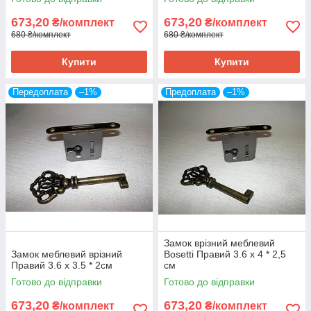
673,20
673,20
₴/комплект
₴/комплект
680 ₴/комплект
680 ₴/комплект
Купити
Купити
Передоплата
–1%
Предоплата
–1%
Замок врізний меблевий
Замок меблевий врізний
Bosetti Правий 3.6 x 4 * 2,5
Правий 3.6 x 3.5 * 2см
см
Готово до відправки
Готово до відправки
673,20
673,20
₴/комплект
₴/комплект