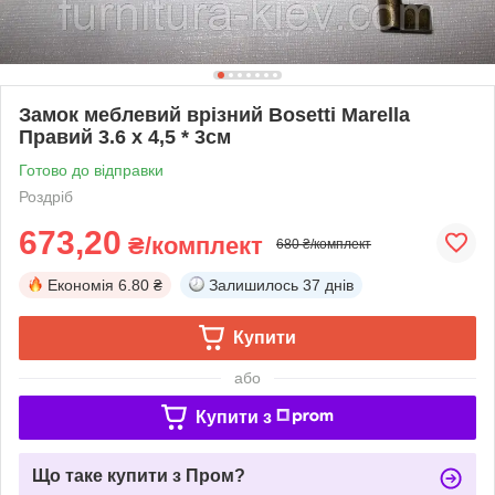
Замок меблевий врізний Bosetti Marella
Правий 3.6 x 4,5 * 3см
Готово до відправки
Роздріб
673,20
₴/комплект
680 ₴/комплект
Економія
6.80 ₴
Залишилось
37 днів
Купити
або
Купити з
Що таке купити з Пром?