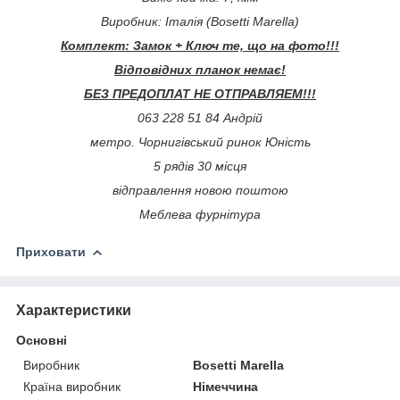
Виробник: Італія (Bosetti Marella)
Комплект: Замок + Ключ те, що на фото!!!
Відповідних планок немає!
БЕЗ ПРЕДОПЛАТ НЕ ОТПРАВЛЯЕМ!!!
063 228 51 84 Андрій
метро. Чорнигівський ринок Юність
5 рядів 30 місця
відправлення новою поштою
Меблева фурнітура
Приховати
Характеристики
Основні
Виробник
Bosetti Marella
Країна виробник
Німеччина