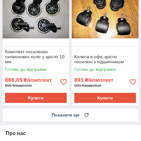
Комплект посилених
силіконових коліс у крісло 10
Колеса в офіс.крісло
мм
посилені з підшипником
Готово до відправки
Готово до відправки
886,05
891
₴/комплект
₴/комплект
895 ₴/комплект
900 ₴/комплект
Купити
Купити
Показати ще
Про нас