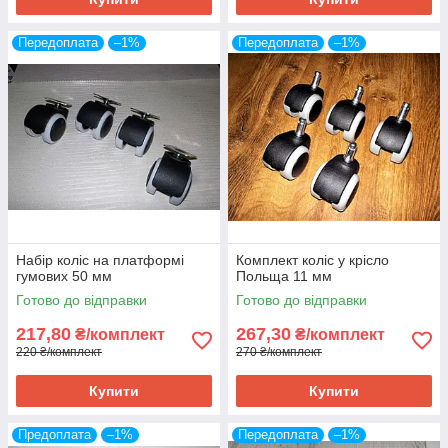
Передоплата
–1%
Передоплата
–1%
Набір коліс на платформі
Комплект коліс у крісло
гумових 50 мм
Польща 11 мм
Готово до відправки
Готово до відправки
217,80
267,30
₴/комплект
₴/комплект
220 ₴/комплект
270 ₴/комплект
Купити
Купити
Предоплата
–1%
Передоплата
–1%