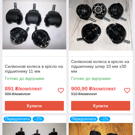
Силіконові колеса в крісло на
Силіконові колеса в крісло на
підшипнику штир 10 мм х30
підшипнику 11 мм
мм
Готово до відправки
Готово до відправки
891
900,90
₴/комплект
₴/комплект
900 ₴/комплект
910 ₴/комплект
Купити
Купити
Передоплата
–1%
Передоплата
–1%