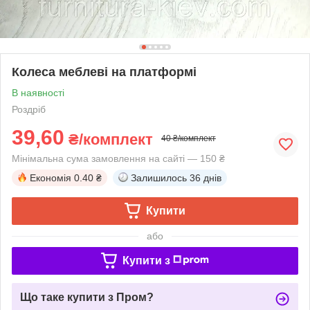
Колеса меблеві на платформі
В наявності
Роздріб
39,60
₴/комплект
40 ₴/комплект
Мінімальна сума замовлення на сайті — 150 ₴
Економія
0.40 ₴
Залишилось
36 днів
Купити
або
Купити з
Що таке купити з Пром?