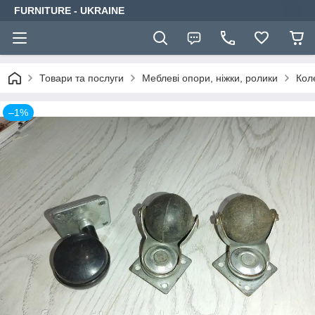
FURNITURE - UKRAINE
Товари та послуги
Меблеві опори, ніжки, ролики
Кол
–1%