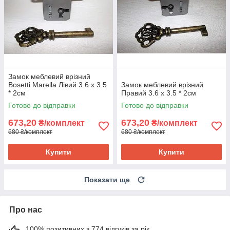
Замок меблевий врізний
Bosetti Marella Лівий 3.6 x 3.5
Замок меблевий врізний
* 2см
Правий 3.6 x 3.5 * 2см
Готово до відправки
Готово до відправки
673,20
673,20
₴/комплект
₴/комплект
680 ₴/комплект
680 ₴/комплект
Купити
Купити
Показати ще
Про нас
100% позитивних з 774 відгуків за рік