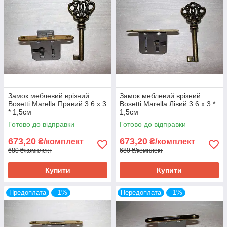
Замок меблевий врізний
Замок меблевий врізний
Bosetti Marella Правий 3.6 x 3
Bosetti Marella Лівий 3.6 x 3 *
* 1,5см
1,5см
Готово до відправки
Готово до відправки
673,20
673,20
₴/комплект
₴/комплект
680 ₴/комплект
680 ₴/комплект
Купити
Купити
Предоплата
–1%
Передоплата
–1%