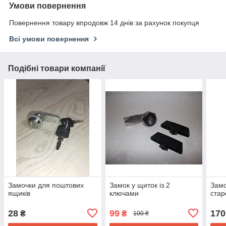
Умови повернення
Повернення товару впродовж 14 днів за рахунок покупця
Всі умови повернення
Подібні товари компанії
Замочки для поштових
Замок у щиток із 2
Замо
ящиків
ключами
стар
28
99
170
₴
₴
100 ₴