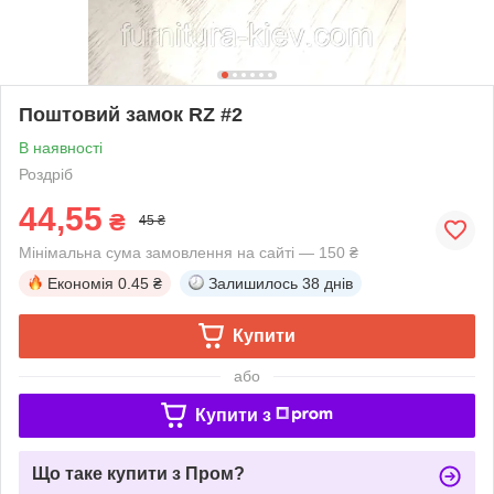
Поштовий замок RZ #2
В наявності
Роздріб
44,55
₴
45 ₴
Мінімальна сума замовлення на сайті — 150 ₴
Економія
0.45 ₴
Залишилось
38 днів
Купити
або
Купити з
Що таке купити з Пром?