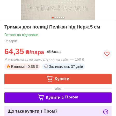
Тримач для полиці Пелікан під Нерж.5 см
Готово до відправки
Роздріб
64,35
₴/пара
65 ₴/пара
Мінімальна сума замовлення на сайті — 150 ₴
Економія
0.65 ₴
Залишилось
37 днів
Купити
або
Купити з
Що таке купити з Пром?