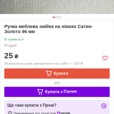
Ручка меблева змійка на ніжках Сатин-
Золото 96 мм
В наявності
Роздріб
25
₴
Мінімальна сума замовлення на сайті — 150 ₴
Купити
або
Купити з
Що таке купити з Пром?
Замовлення під захистом