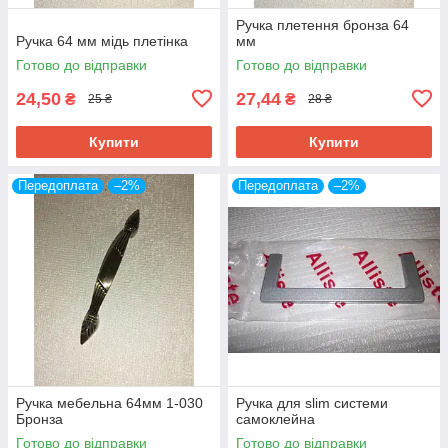
Ручка плетення бронза 64
Ручка 64 мм мідь плетінка
мм
Готово до відправки
Готово до відправки
24,50
27,44
₴
₴
25 ₴
28 ₴
Купити
Купити
Передоплата
–2%
Передоплата
–2%
Ручка мебельна 64мм 1-030
Ручка для slim системи
Бронза
самоклейна
Готово до відправки
Готово до відправки