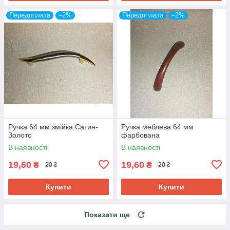
Передоплата
–2%
Передоплата
–2%
Ручка 64 мм змійка Сатин-
Ручка меблева 64 мм
Золото
фарбована
В наявності
В наявності
19,60
19,60
₴
₴
20 ₴
20 ₴
Купити
Купити
Показати ще