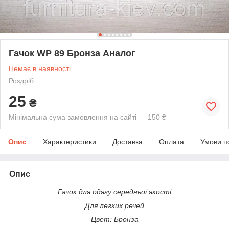
Гачок WP 89 Бронза Аналог
Немає в наявності
Роздріб
25
₴
Мінімальна сума замовлення на сайті — 150 ₴
Опис
Характеристики
Доставка
Оплата
Умови п
Опис
Гачок для одягу середньої якості
Для легких речей
Цвет: Бронза