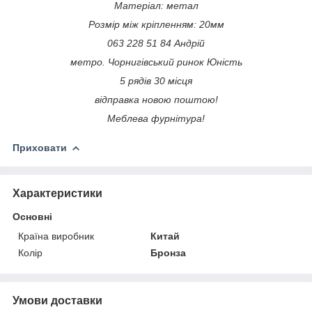
Матеріал: метал
Розмір між кріпленням: 20мм
063 228 51 84 Андрій
метро. Чорнигівський ринок Юність
5 рядів 30 місця
відправка новою поштою!
Меблева фурнітура!
Приховати
Характеристики
Основні
Країна виробник
Китай
Колір
Бронза
Умови доставки