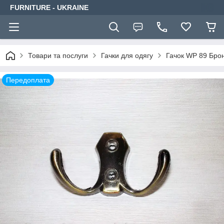
FURNITURE - UKRAINE
Товари та послуги
Гачки для одягу
Гачок WP 89 Бро
Передоплата