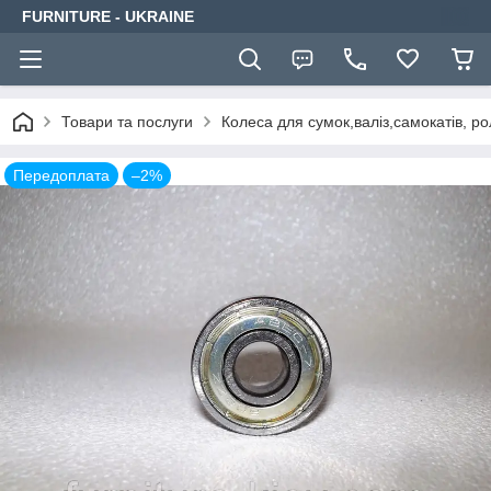
FURNITURE - UKRAINE
Товари та послуги
Колеса для сумок,валіз,самокатів, ро
Передоплата
–2%