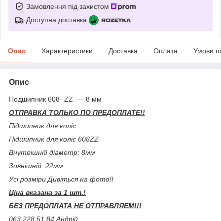
Замовлення під захистом
Доступна доставка
Опис
Характеристики
Доставка
Оплата
Умови п
Опис
Подшипник 608- ZZ — 8 мм
ОТПРАВКА ТОЛЬКО ПО ПРЕДОПЛАТЕ!!
Підшипник для коліс
Підшипник для коліс 608ZZ
Внутрішній діаметр: 8мм
Зовнішній: 22мм
Усі розміри Дивіться на фото!!
Ціна вказана за 1 шт.!
БЕЗ ПРЕДОПЛАТА НЕ ОТПРАВЛЯЕМ!!!
063 228 51 84 Андрій