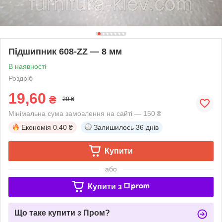
Підшипник 608-ZZ — 8 мм
В наявності
Роздріб
19,60
₴
20 ₴
Мінімальна сума замовлення на сайті — 150 ₴
Економія
0.40 ₴
Залишилось
36 днів
Купити
або
Купити з
Що таке купити з Пром?