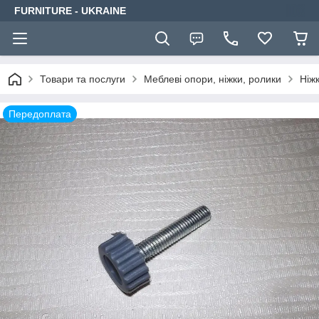
FURNITURE - UKRAINE
Товари та послуги
Меблеві опори, ніжки, ролики
Ніж
Передоплата