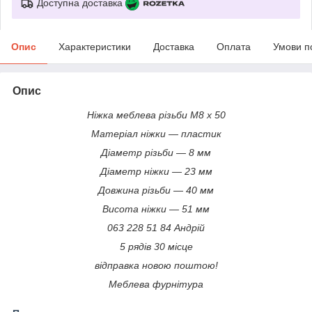
Доступна доставка
Опис
Характеристики
Доставка
Оплата
Умови п
Опис
Ніжка меблева різьби М8 х 50
Матеріал ніжки — пластик
Діаметр різьби — 8 мм
Діаметр ніжки — 23 мм
Довжина різьби — 40 мм
Висота ніжки — 51 мм
063 228 51 84 Андрій
5 рядів 30 місце
відправка новою поштою!
Меблева фурнітура