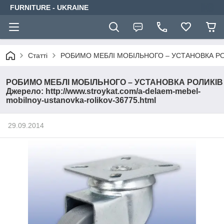
FURNITURE - UKRAINE
Статті
РОБИМО МЕБЛІ МОБІЛЬНОГО – УСТАНОВКА РОЛИКІВ 
РОБИМО МЕБЛІ МОБІЛЬНОГО – УСТАНОВКА РОЛИКІВ
Джерело: http://www.stroykat.com/a-delaem-mebel-
mobilnoy-ustanovka-rolikov-36775.html
29.09.2014